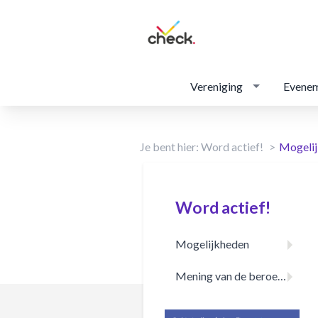
Vereniging
Evene
Je bent hier:
Word actief!
Mogeli
Word actief!
Mogelijkheden
Mening van de beroepspraktijk