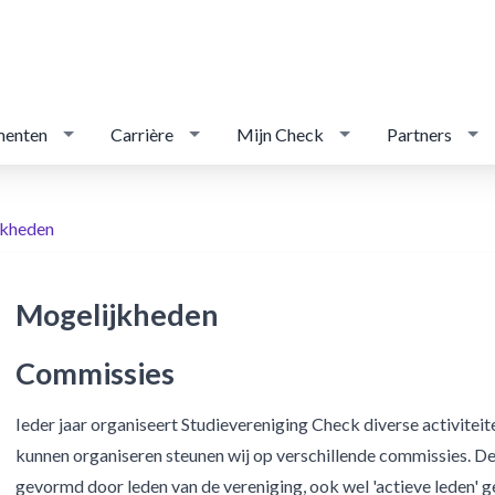
menten
Carrière
Mijn Check
Partners
jkheden
Mogelijkheden
Commissies
Ieder jaar organiseert Studievereniging Check diverse activiteit
kunnen organiseren steunen wij op verschillende commissies. 
gevormd door leden van de vereniging, ook wel 'actieve leden'