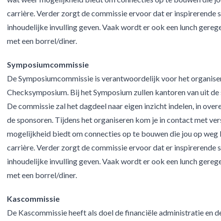
carrière. Verder zorgt de commissie ervoor dat er inspirerende s
inhoudelijke invulling geven. Vaak wordt er ook een lunch gereg
met een borrel/diner.
Symposiumcommissie
De Symposiumcommissie is verantwoordelijk voor het organisere
Checksymposium. Bij het Symposium zullen kantoren van uit de 
De commissie zal het dagdeel naar eigen inzicht indelen, in ov
de sponsoren. Tijdens het organiseren kom je in contact met ve
mogelijkheid biedt om connecties op te bouwen die jou op weg k
carrière. Verder zorgt de commissie ervoor dat er inspirerende s
inhoudelijke invulling geven. Vaak wordt er ook een lunch gereg
met een borrel/diner.
Kascommissie
De Kascommissie heeft als doel de financiële administratie en d