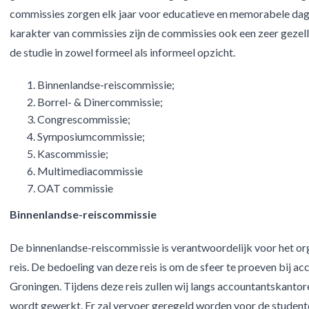
commissies zorgen elk jaar voor educatieve en memorabele dage
karakter van commissies zijn de commissies ook een zeer gezelli
de studie in zowel formeel als informeel opzicht.
Binnenlandse-reiscommissie;
Borrel- & Dinercommissie;
Congrescommissie;
Symposiumcommissie;
Kascommissie;
Multimediacommissie
OAT commissie
Binnenlandse-reiscommissie
De binnenlandse-reiscommissie is verantwoordelijk voor het or
reis. De bedoeling van deze reis is om de sfeer te proeven bij 
Groningen. Tijdens deze reis zullen wij langs accountantskanto
wordt gewerkt. Er zal vervoer geregeld worden voor de studente