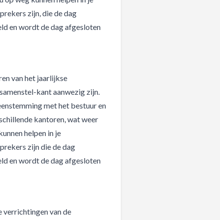
prekers zijn, die de dag
eld en wordt de dag afgesloten
n van het jaarlijkse
samenstel-kant aanwezig zijn.
ereenstemming met het bestuur en
rschillende kantoren, wat weer
unnen helpen in je
prekers zijn die de dag
eld en wordt de dag afgesloten
e verrichtingen van de