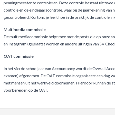
penningmeester te controleren. Deze controle bestaat uit twee de
controle en de eindejaarscontrole, waarbij de jaarrekening van 
gecontroleerd. Kortom, je leert hoe in de praktijk de controle in
Multimediacommissie
De multimediacommissie helpt mee met de posts die op onze so
en Instagram) geplaatst worden en andere uitingen van SV Chec
OAT commissie
In het vierde schooljaar van Accountancy wordt de Overall Acco
examen) afgenomen. De OAT commissie organiseert een dag wa
met mensen uit het werkveld doornemen. Hierdoor kunnen de s
voorbereiden op de OAT.