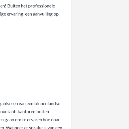
n! Buiten het professionele
ge ervaring, een aanvulling op
ganiseren van een binnenlandse
accountantskantoren buiten
ren gaan om te ervaren hoe daar
n. Wanneer er sprake is van een