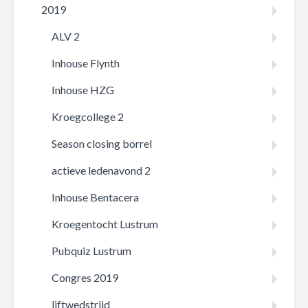
2019
ALV 2
Inhouse Flynth
Inhouse HZG
Kroegcollege 2
Season closing borrel
actieve ledenavond 2
Inhouse Bentacera
Kroegentocht Lustrum
Pubquiz Lustrum
Congres 2019
liftwedstrijd