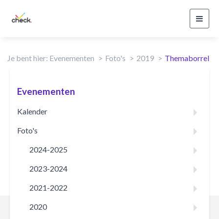
Toggl
navig
Je bent hier:
Evenementen
Foto's
2019
Themaborrel
Evenementen
Kalender
Foto's
2024-2025
2023-2024
2021-2022
2020