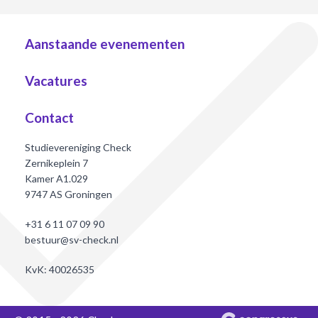
Aanstaande evenementen
Vacatures
Contact
Studievereniging Check
Zernikeplein 7
Kamer A1.029
9747 AS Groningen
+31 6 11 07 09 90
bestuur@sv-check.nl
KvK: 40026535