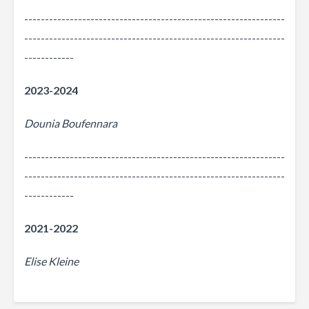
---------------------------------------------------------------
---------------------------------------------------------------
------------
2023-2024
Dounia Boufennara
---------------------------------------------------------------
---------------------------------------------------------------
------------
2021-2022
Elise Kleine