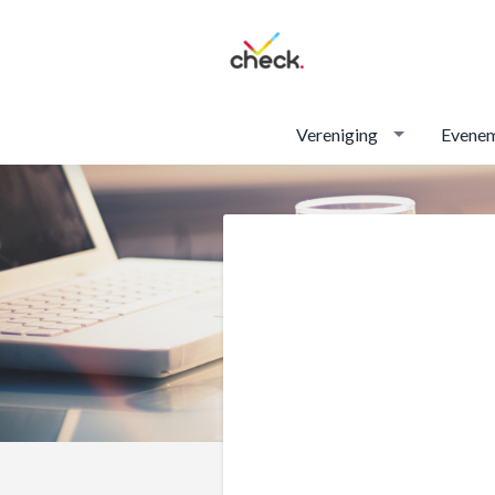
Vereniging
Evene