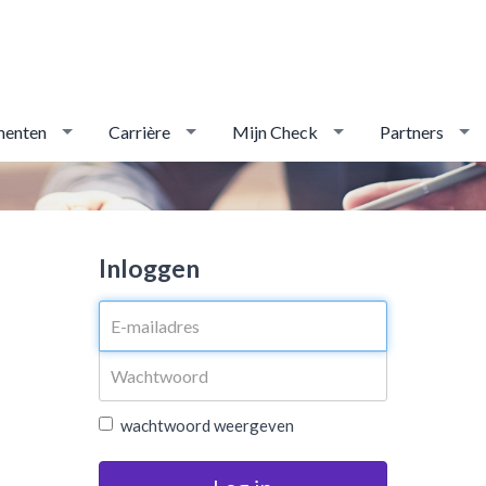
menten
Carrière
Mijn Check
Partners
Inloggen
wachtwoord weergeven