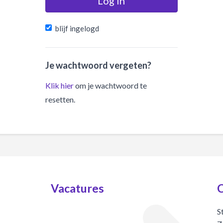
Log in
blijf ingelogd
Je wachtwoord vergeten?
Klik hier
om je wachtwoord te
resetten.
Vacatures
C
S