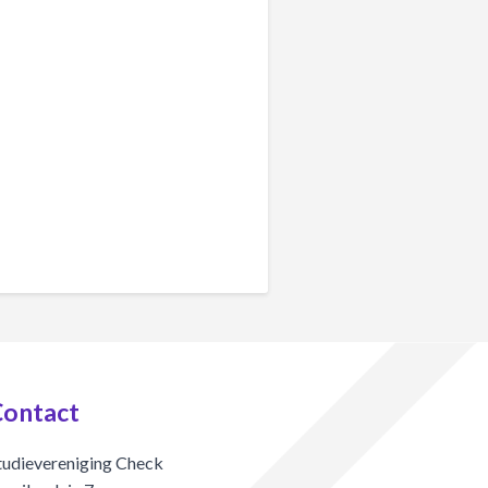
ontact
tudievereniging Check