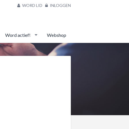
WORD LID
INLOGGEN
Word actief!
Webshop