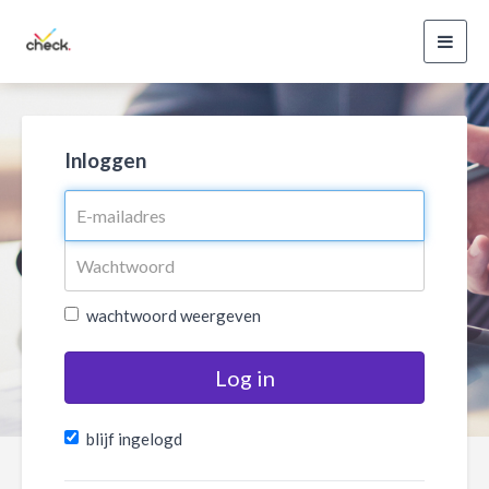
Toggl
navig
Inloggen
wachtwoord weergeven
Log in
blijf ingelogd